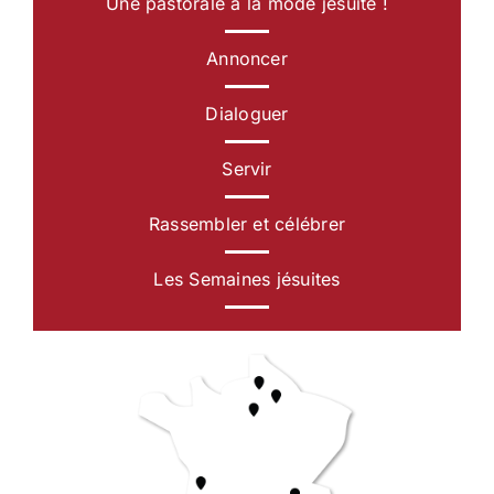
Une pastorale à la mode jésuite !
Annoncer
Dialoguer
Servir
Rassembler et célébrer
Les Semaines jésuites