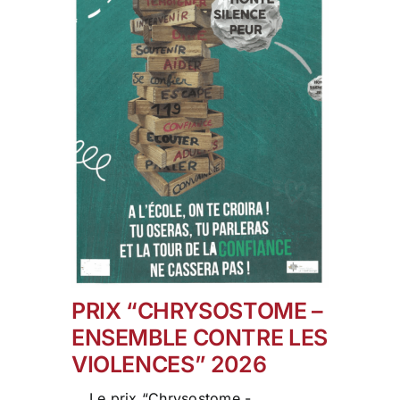
PRIX “CHRYSOSTOME –
ENSEMBLE CONTRE LES
VIOLENCES” 2026
Le prix “Chrysostome -