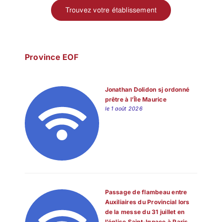
Trouvez votre établissement
Province EOF
Jonathan Dolidon sj ordonné
prêtre à l’Île Maurice
le 1 août 2026
Passage de flambeau entre
Auxiliaires du Provincial lors
de la messe du 31 juillet en
l’église Saint-Ignace à Paris