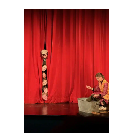
Politique de protection
La transition écologique
Actualités