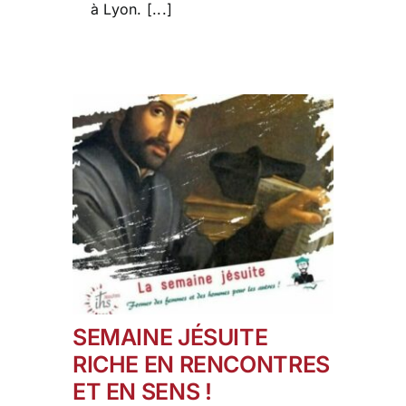
à Lyon. [...]
SEMAINE JÉSUITE
RICHE EN RENCONTRES
ET EN SENS !