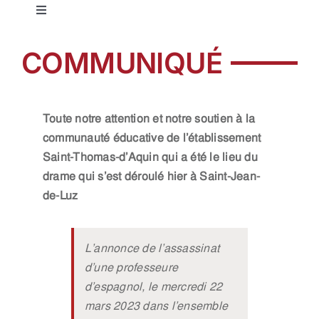
Toggle
Navigation
Education jésuite
COMMUNIQUÉ
Notre réseau
Toute notre attention et notre soutien à la
communauté éducative de l’établissement
Nos établissements
Saint-Thomas-d’Aquin qui a été le lieu du
drame qui s’est déroulé hier à Saint-Jean-
Offres d’emplois
de-Luz
Pastorale
L’annonce de l’assassinat
d’une professeure
Formation
d’espagnol, le mercredi 22
mars 2023 dans l’ensemble