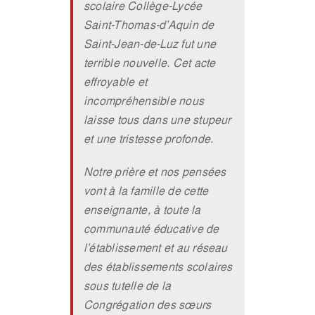
scolaire Collège-Lycée
Politique de protection
Saint-Thomas-d’Aquin de
Saint-Jean-de-Luz fut une
La transition écologique
terrible nouvelle. Cet acte
effroyable et
incompréhensible nous
Actualités
laisse tous dans une stupeur
et une tristesse profonde.
Notre prière et nos pensées
vont à la famille de cette
enseignante, à toute la
communauté éducative de
l’établissement et au réseau
des établissements scolaires
sous tutelle de la
Congrégation des sœurs