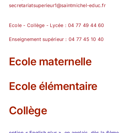
secretariatsuperieur1@saintmichel-educ.fr
Ecole - Collège - Lycée : 04 77 49 44 60
Enseignement supérieur : 04 77 45 10 40
Ecole maternelle
Ecole élémentaire
Collège
option « English plus », en anglais, dès la 6ème