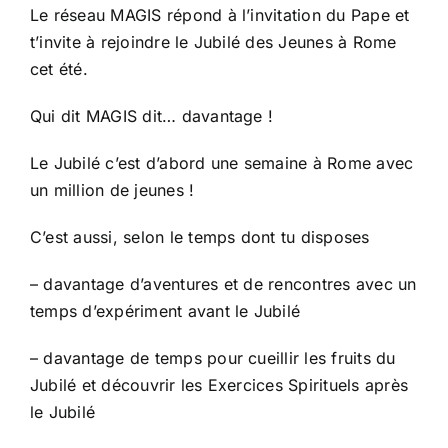
Politique de protection
Le réseau MAGIS répond à l’invitation du Pape et
t’invite à rejoindre le Jubilé des Jeunes à Rome
cet été.
La transition écologique
Qui dit MAGIS dit… davantage !
Actualités
Le Jubilé c’est d’abord une semaine à Rome avec
un million de jeunes !
C’est aussi, selon le temps dont tu disposes
– davantage d’aventures et de rencontres avec un
temps d’expériment avant le Jubilé
– davantage de temps pour cueillir les fruits du
Jubilé et découvrir les Exercices Spirituels après
le Jubilé