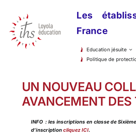
Passer
au
Les établi
contenu
France
Education jésuite
Politique de protecti
UN NOUVEAU COLLÈ
AVANCEMENT DES
INFO : les inscriptions en classe de Sixiè
d’inscription
cliquez ICI
.