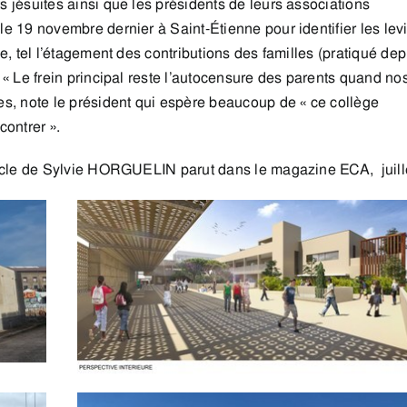
s jésuites ainsi que les présidents de leurs associations
le 19 novembre dernier à Saint-Étienne pour identifier les lev
le, tel l’étagement des contributions des familles (pratiqué dep
. « Le frein principal reste l’autocensure des parents quand no
les, note le président qui espère beaucoup de « ce collège
contrer ».
icle de Sylvie HORGUELIN parut dans le magazine ECA, juill