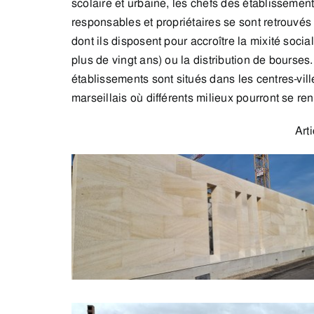
scolaire et urbaine, les chefs des établissement
responsables et propriétaires se sont retrouvés 
dont ils disposent pour accroître la mixité socia
plus de vingt ans) ou la distribution de bourses
établissements sont situés dans les centres-vil
marseillais où différents milieux pourront se ren
Art