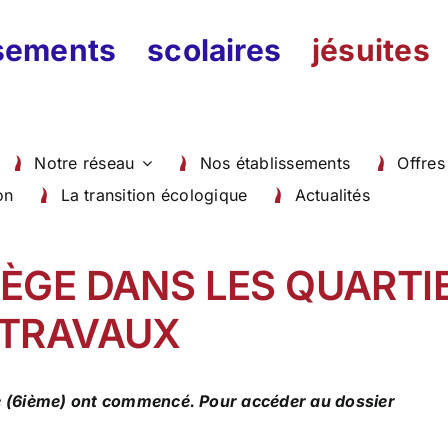
ssements scolaires
jésuites
Notre réseau
Nos établissements
Offres
on
La transition écologique
Actualités
GE DANS LES QUARTIE
 TRAVAUX
me (6ième) ont commencé. Pour accéder au dossier