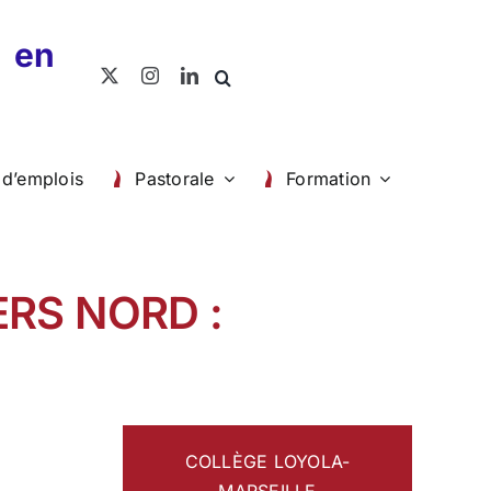
en
 d’emplois
Pastorale
Formation
RS NORD :
COLLÈGE LOYOLA-