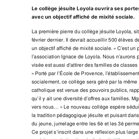
Le collège jésuite Loyola ouvrira ses porte
avec un objectif affiché de mixité sociale.
La première pierre du collège jésuite Loyola, sit
février dernier. Il devrait accueillir 500 élèves
un objectif affiché de mixité sociale. « C’est u
l’association Ignace de Loyola. Nous n’aurons 
visée est aussi d’attirer des familles de class
» Porté par l’École de Provence, l’établissement
socialement, ce collège sera géré par la même 
catholique est venue des pouvoirs publics, rap
qu’il y ait une diversité d’offres aux familles.
vers nous… » Le nouveau collège espère séduire
la tradition pédagogique jésuite et puisant dan
du jeune, jumelage entre les 6è et les 3è perme
Ce projet s’inscrit dans une réflexion plus larg