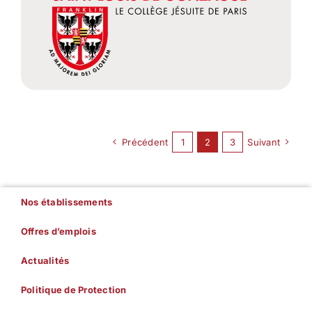
Précédent
1
2
3
Suivant
Nos établissements
Offres d’emplois
Actualités
Politique de Protection