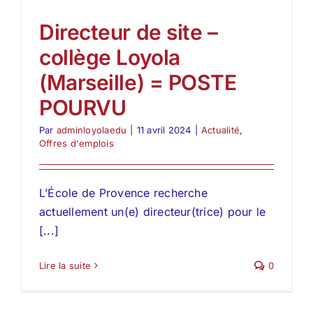
Directeur de site –
collège Loyola
(Marseille) = POSTE
POURVU
Par
adminloyolaedu
|
11 avril 2024
|
Actualité
,
Offres d'emplois
L’École de Provence recherche
actuellement un(e) directeur(trice) pour le
[...]
Lire la suite
0