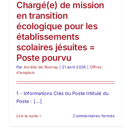
Chargé(e) de mission
en transition
écologique pour les
établissements
scolaires jésuites =
Poste pourvu
Par
Aurélie de Rosnay
|
21 avril 2026
|
Offres
d'emplois
1 - Informations Clés du Poste Intitulé du
Poste : [...]
sur
Lire la suite
Commentaires fermés
Chargé(
de