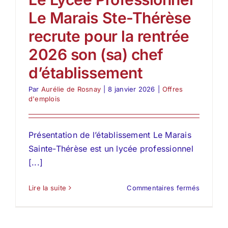
Le Marais Ste-Thérèse
recrute pour la rentrée
2026 son (sa) chef
d’établissement
Par
Aurélie de Rosnay
|
8 janvier 2026
|
Offres
d'emplois
Présentation de l’établissement Le Marais
Sainte-Thérèse est un lycée professionnel
[...]
sur
Lire la suite
Commentaires fermés
Le
Lycée
Professi