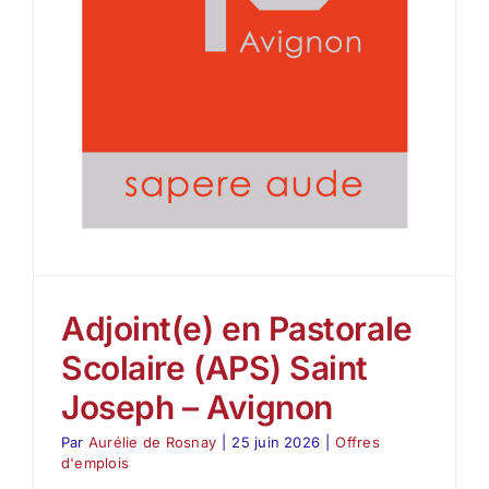
Politique de protection
La transition écologique
Actualités
Adjoint(e) en Pastorale
Scolaire (APS) Saint
Joseph – Avignon
Par
Aurélie de Rosnay
|
25 juin 2026
|
Offres
d'emplois