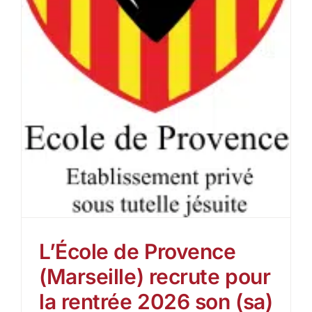
L’École de Provence
(Marseille) recrute pour
la rentrée 2026 son (sa)